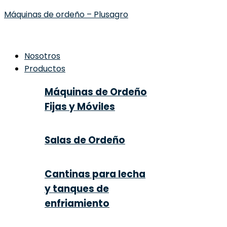
Máquinas de ordeño – Plusagro
Nosotros
Productos
Máquinas de Ordeño
Fijas y Móviles
Salas de Ordeño
Cantinas para lecha
y tanques de
enfriamiento