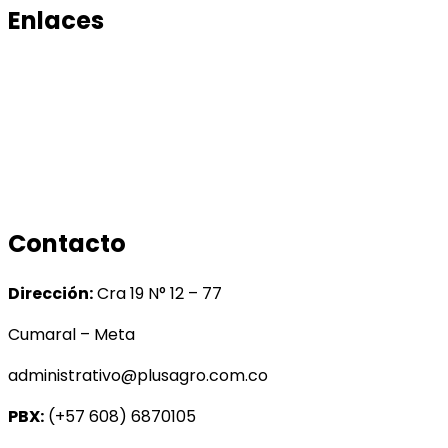
Enlaces
Productos
Conocenos
Tratamiento de datos
Manual de tratamiento de bases de datos
Contacto
Dirección:
Cra 19 N° 12 – 77
Cumaral – Meta
administrativo@plusagro.com.co
PBX:
(+57 608) 6870105