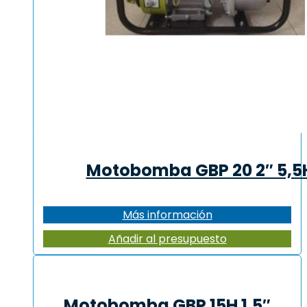
Motobomba GBP 20 2″ 5,5
Más información
Añadir al presupuesto
Motobomba GBP 15H 1,5″