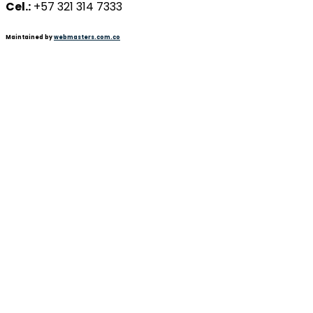
Cel.:
+57 321 314 7333
Maintained by
webmasters.com.co