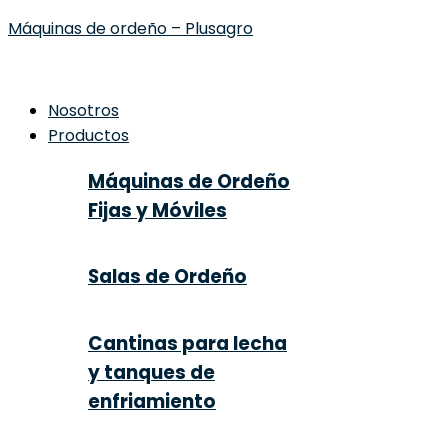
Máquinas de ordeño – Plusagro
Nosotros
Productos
Máquinas de Ordeño
Fijas y Móviles
Salas de Ordeño
Cantinas para lecha
y tanques de
enfriamiento