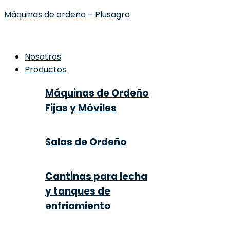
Máquinas de ordeño – Plusagro
Nosotros
Productos
Máquinas de Ordeño
Fijas y Móviles
Salas de Ordeño
Cantinas para lecha
y tanques de
enfriamiento