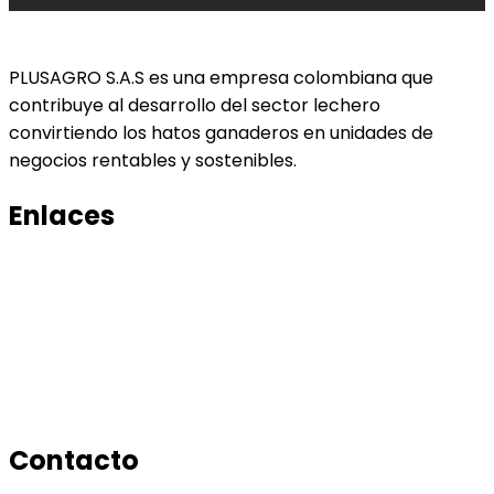
PLUSAGRO S.A.S es una empresa colombiana que
contribuye al desarrollo del sector lechero
convirtiendo los hatos ganaderos en unidades de
negocios rentables y sostenibles.
Enlaces
Productos
Conocenos
Tratamiento de datos
Manual de tratamiento de bases de datos
Contacto