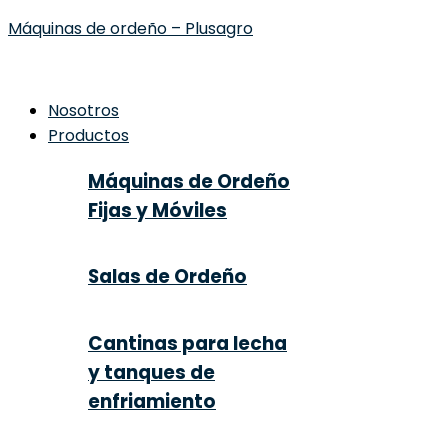
Máquinas de ordeño – Plusagro
Nosotros
Productos
Máquinas de Ordeño
Fijas y Móviles
Salas de Ordeño
Cantinas para lecha
y tanques de
enfriamiento