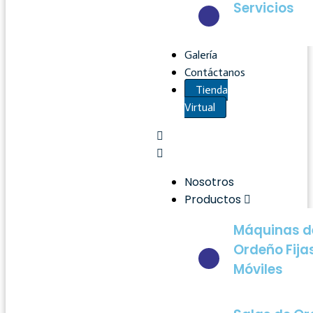
Servicios
Galería
Contáctanos
Tienda
Virtual
Nosotros
Productos
Máquinas d
Ordeño Fija
Móviles