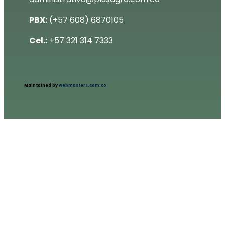
PBX:
(+57 608) 6870105
Cel.:
+57 321 314 7333
Maintained by
webmasters.com.co