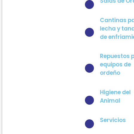
Salas de O
Cantinas p
lecha y tan
de enfriami
Repuestos 
equipos de
ordeño
Higiene del
Animal
Servicios