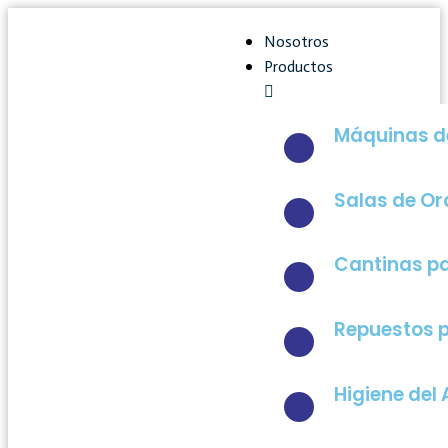
Nosotros
Productos
Máquinas de
Salas de O
Cantinas pa
Repuestos p
Higiene del