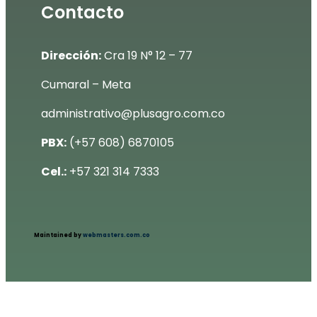
Contacto
Dirección:
Cra 19 N° 12 – 77
Cumaral – Meta
administrativo@plusagro.com.co
PBX:
(+57 608) 6870105
Cel.:
+57 321 314 7333
Maintained by
webmasters.com.co