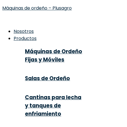
Máquinas de ordeño – Plusagro
Nosotros
Productos
Máquinas de Ordeño
Fijas y Móviles
Salas de Ordeño
Cantinas para lecha
y tanques de
enfriamiento