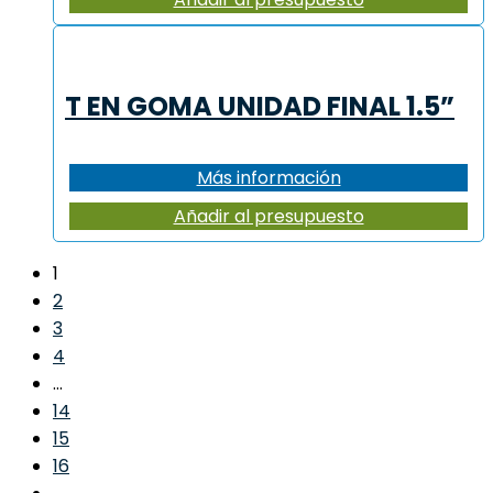
T EN GOMA UNIDAD FINAL 1.5”
Más información
Añadir al presupuesto
1
2
3
4
…
14
15
16