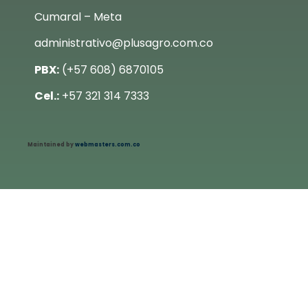
Cumaral – Meta
administrativo@plusagro.com.co
PBX:
(+57 608) 6870105
Cel.:
+57 321 314 7333
Maintained by
webmasters.com.co