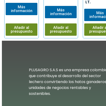
LT.
Más
Más
información
Más
información
informac
Añadir al
Añadir al
Añadir a
presupuesto
presupuesto
presupue
PLUSAGRO S.A.S es una empresa colombi
que contribuye al desarrollo del sector
lechero convirtiendo los hatos ganadero
unidades de negocios rentables y
sostenibles.