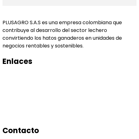
PLUSAGRO S.A.S es una empresa colombiana que
contribuye al desarrollo del sector lechero
convirtiendo los hatos ganaderos en unidades de
negocios rentables y sostenibles.
Enlaces
Productos
Conocenos
Tratamiento de datos
Manual de tratamiento de bases de datos
Contacto