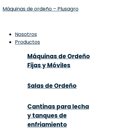
Máquinas de ordeño – Plusagro
Nosotros
Productos
Máquinas de Ordeño
Fijas y Móviles
Salas de Ordeño
Cantinas para lecha
y tanques de
enfriamiento