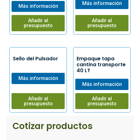
Más información
Más información
Añadir al
Añadir al
presupuesto
presupuesto
Sello del Pulsador
Empaque tapa
cantina transporte
40 LT
Más información
Más información
Añadir al
Añadir al
presupuesto
presupuesto
Cotizar productos​