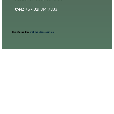
Cel.:
+57 321 314 7333
Maintained by
webmasters.com.co