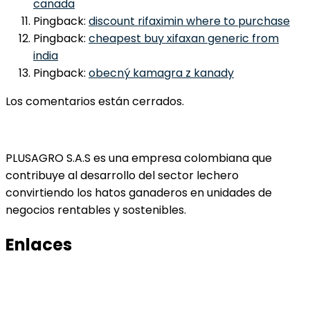
canada
Pingback:
discount rifaximin where to purchase
Pingback:
cheapest buy xifaxan generic from
india
Pingback:
obecný kamagra z kanady
Los comentarios están cerrados.
PLUSAGRO S.A.S es una empresa colombiana que
contribuye al desarrollo del sector lechero
convirtiendo los hatos ganaderos en unidades de
negocios rentables y sostenibles.
Enlaces
Productos
Conocenos