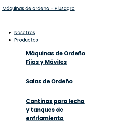
Máquinas de ordeño – Plusagro
Nosotros
Productos
Máquinas de Ordeño
Fijas y Móviles
Salas de Ordeño
Cantinas para lecha
y tanques de
enfriamiento