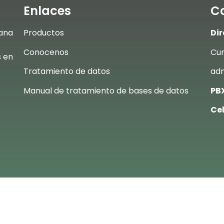
Enlaces
C
ana
Productos
Dir
Conocenos
Cum
s en
Tratamiento de datos
adm
Manual de tratamiento de bases de datos
PBX
Cel