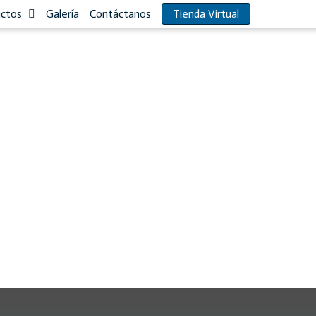
uctos
Galería
Contáctanos
Tienda Virtual