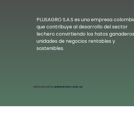
PLUSAGRO S.A.S es una empresa colombi
que contribuye al desarrollo del sector
lechero convirtiendo los hatos ganadero
unidades de negocios rentables y
sostenibles.
Maintained by
webmasters.com.co