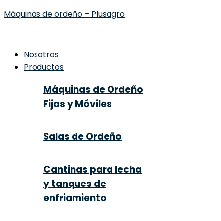
Máquinas de ordeño – Plusagro
Nosotros
Productos
Máquinas de Ordeño
Fijas y Móviles
Salas de Ordeño
Cantinas para lecha
y tanques de
enfriamiento