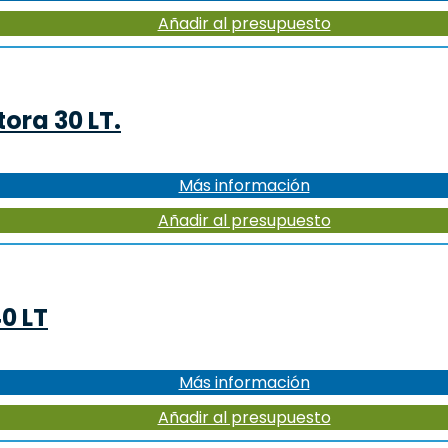
Añadir al presupuesto
ora 30 LT.
Más información
Añadir al presupuesto
0 LT
Más información
Añadir al presupuesto