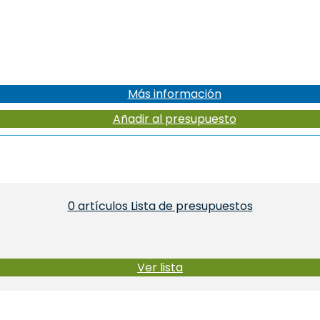
Más información
Añadir al presupuesto
0
artículos
Lista de presupuestos
Ver lista