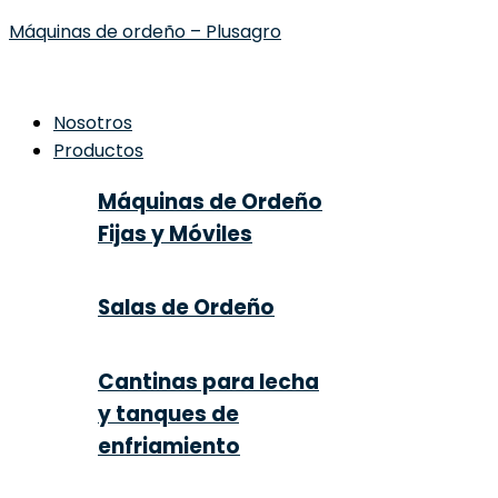
Máquinas de ordeño – Plusagro
Nosotros
Productos
Máquinas de Ordeño
Fijas y Móviles
Salas de Ordeño
Cantinas para lecha
y tanques de
enfriamiento