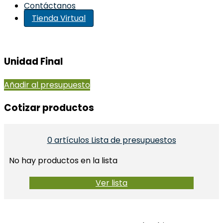
Contáctanos
Tienda Virtual
Unidad Final
Añadir al presupuesto
Cotizar productos​
0
artículos
Lista de presupuestos
No hay productos en la lista
Ver lista