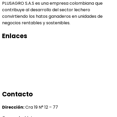
PLUSAGRO S.A.S es una empresa colombiana que
contribuye al desarrollo del sector lechero
convirtiendo los hatos ganaderos en unidades de
negocios rentables y sostenibles.
Enlaces
Productos
Conocenos
Tratamiento de datos
Manual de tratamiento de bases de datos
Contacto
Dirección:
Cra 19 N° 12 – 77