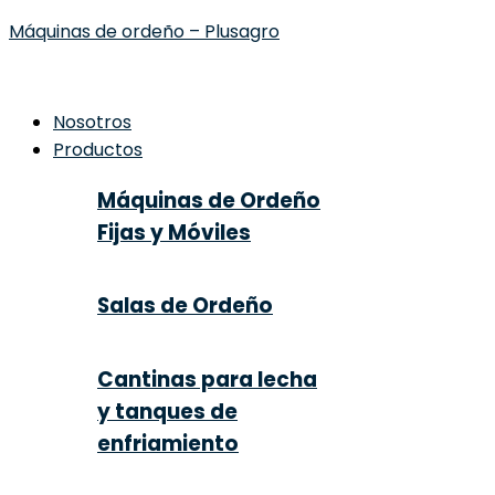
Máquinas de ordeño – Plusagro
Nosotros
Productos
Máquinas de Ordeño
Fijas y Móviles
Salas de Ordeño
Cantinas para lecha
y tanques de
enfriamiento