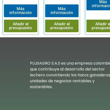
Más
informac
Más
Más
información
información
Añadir al
Añadir al
Añadir a
presupuesto
presupuesto
presupue
PLUSAGRO S.A.S es una empresa colombi
que contribuye al desarrollo del sector
lechero convirtiendo los hatos ganadero
unidades de negocios rentables y
sostenibles.