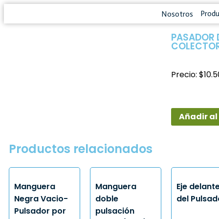
Prod
Nosotros
PASADOR 
COLECTOR
Precio: $10.
Añadir al
Productos relacionados
Manguera
Manguera
Eje delant
Negra Vacio-
doble
del Pulsad
Pulsador por
pulsación