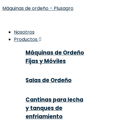
Máquinas de ordeño – Plusagro
Nosotros
Productos
Máquinas de Ordeño
Fijas y Móviles
Salas de Ordeño
Cantinas para lecha
y tanques de
enfriamiento