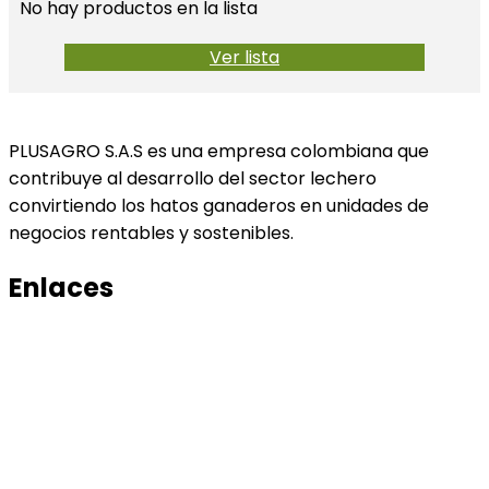
No hay productos en la lista
Ver lista
PLUSAGRO S.A.S es una empresa colombiana que
contribuye al desarrollo del sector lechero
convirtiendo los hatos ganaderos en unidades de
negocios rentables y sostenibles.
Enlaces
Productos
Conocenos
Tratamiento de datos
Manual de tratamiento de bases de datos