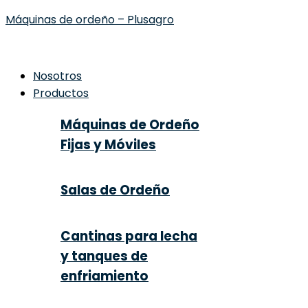
Máquinas de ordeño – Plusagro
Nosotros
Productos
Máquinas de Ordeño
Fijas y Móviles
Salas de Ordeño
Cantinas para lecha
y tanques de
enfriamiento