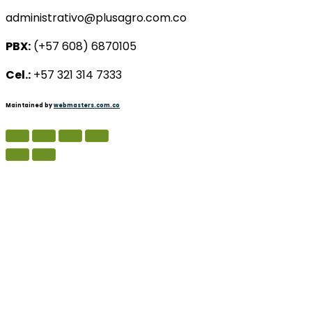
administrativo@plusagro.com.co
PBX:
(+57 608) 6870105
Cel.:
+57 321 314 7333
Maintained by
webmasters.com.co