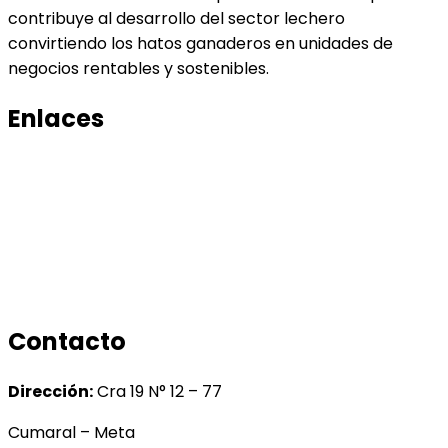
contribuye al desarrollo del sector lechero
convirtiendo los hatos ganaderos en unidades de
negocios rentables y sostenibles.
Enlaces
Productos
Conocenos
Tratamiento de datos
Manual de tratamiento de bases de datos
Contacto
Dirección:
Cra 19 N° 12 – 77
Cumaral – Meta