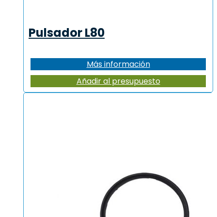
Pulsador L80
Más información
Añadir al presupuesto