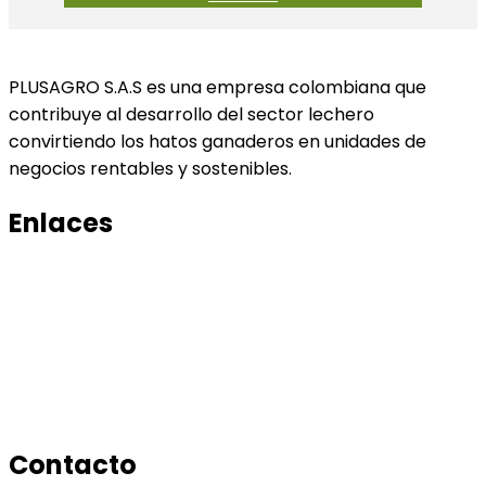
PLUSAGRO S.A.S es una empresa colombiana que
contribuye al desarrollo del sector lechero
convirtiendo los hatos ganaderos en unidades de
negocios rentables y sostenibles.
Enlaces
Productos
Conocenos
Tratamiento de datos
Manual de tratamiento de bases de datos
Contacto