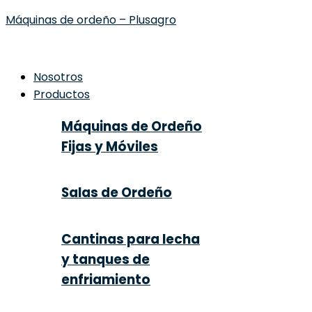
Máquinas de ordeño – Plusagro
Nosotros
Productos
Máquinas de Ordeño
Fijas y Móviles
Salas de Ordeño
Cantinas para lecha
y tanques de
enfriamiento