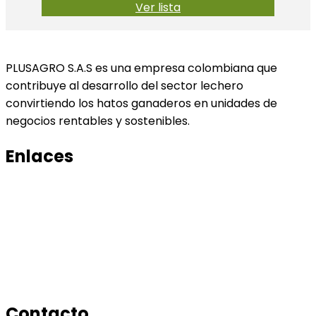
Ver lista
PLUSAGRO S.A.S es una empresa colombiana que
contribuye al desarrollo del sector lechero
convirtiendo los hatos ganaderos en unidades de
negocios rentables y sostenibles.
Enlaces
Productos
Conocenos
Tratamiento de datos
Manual de tratamiento de bases de datos
Contacto