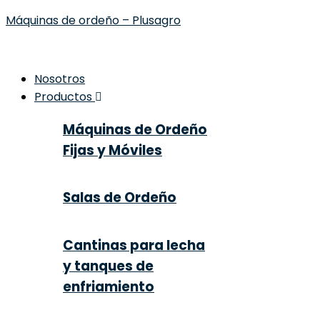
Máquinas de ordeño – Plusagro
Nosotros
Productos
Máquinas de Ordeño
Fijas y Móviles
Salas de Ordeño
Cantinas para lecha
y tanques de
enfriamiento