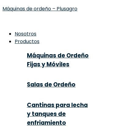
Máquinas de ordeño – Plusagro
Nosotros
Productos
Máquinas de Ordeño
Fijas y Móviles
Salas de Ordeño
Cantinas para lecha
y tanques de
enfriamiento