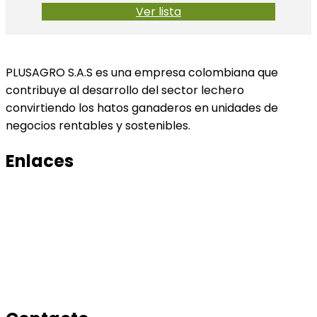
Ver lista
PLUSAGRO S.A.S es una empresa colombiana que
contribuye al desarrollo del sector lechero
convirtiendo los hatos ganaderos en unidades de
negocios rentables y sostenibles.
Enlaces
Productos
Conocenos
Tratamiento de datos
Manual de tratamiento de bases de datos