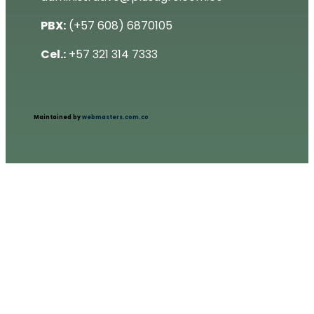
PBX:
(+57 608) 6870105
Cel.:
+57 321 314 7333
Maintained by
webmasters.com.co