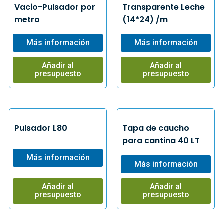
Vacio-Pulsador por
Transparente Leche
metro
(14*24) /m
Más información
Más información
Añadir al
Añadir al
presupuesto
presupuesto
Pulsador L80
Tapa de caucho
para cantina 40 LT
Más información
Más información
Añadir al
Añadir al
presupuesto
presupuesto