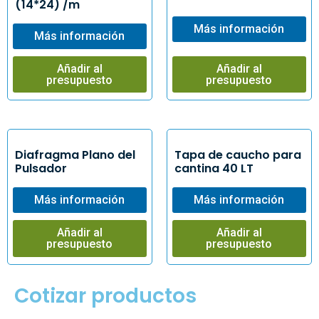
(14*24) /m
Más información
Más información
Añadir al
Añadir al
presupuesto
presupuesto
Diafragma Plano del
Tapa de caucho para
Pulsador
cantina 40 LT
Más información
Más información
Añadir al
Añadir al
presupuesto
presupuesto
Cotizar productos​