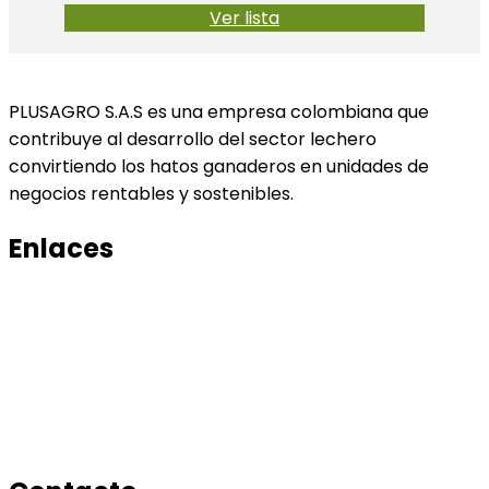
Ver lista
PLUSAGRO S.A.S es una empresa colombiana que
contribuye al desarrollo del sector lechero
convirtiendo los hatos ganaderos en unidades de
negocios rentables y sostenibles.
Enlaces
Productos
Conocenos
Tratamiento de datos
Manual de tratamiento de bases de datos