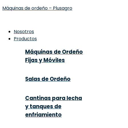
Máquinas de ordeño – Plusagro
Nosotros
Productos
Máquinas de Ordeño
Fijas y Móviles
Salas de Ordeño
Cantinas para lecha
y tanques de
enfriamiento