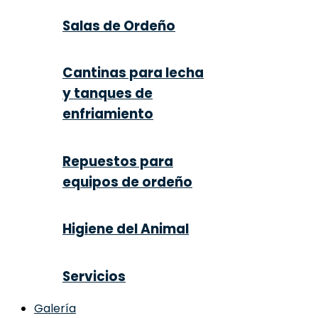
Salas de Ordeño
Cantinas para lecha
y tanques de
enfriamiento
Repuestos para
equipos de ordeño
Higiene del Animal
Servicios
Galería