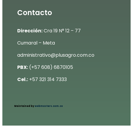
Contacto
Dirección:
Cra 19 N° 12 – 77
Cumaral – Meta
administrativo@plusagro.com.co
PBX:
(+57 608) 6870105
Cel.:
+57 321 314 7333
Maintained by
webmasters.com.co