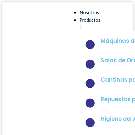
Nosotros
Productos
Máquinas de
Salas de O
Cantinas pa
Repuestos p
Higiene del