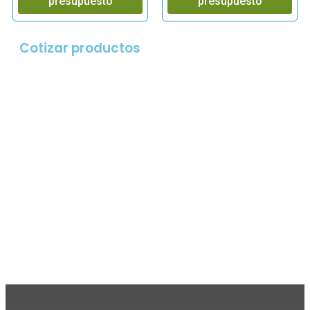
presupuesto
presupuesto
Cotizar productos​