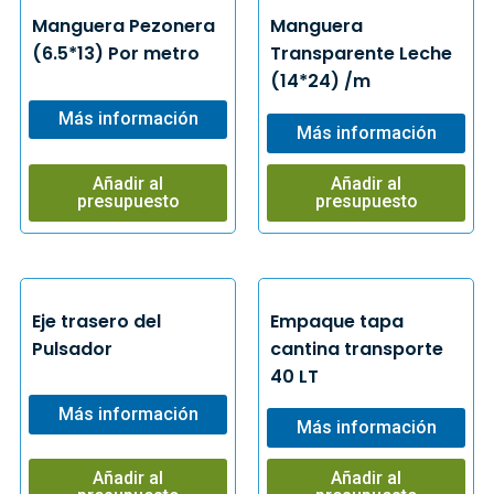
Manguera Pezonera
Manguera
(6.5*13) Por metro
Transparente Leche
(14*24) /m
Más información
Más información
Añadir al
Añadir al
presupuesto
presupuesto
Eje trasero del
Empaque tapa
Pulsador
cantina transporte
40 LT
Más información
Más información
Añadir al
Añadir al