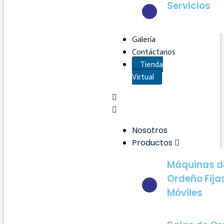
Servicios
Galería
Contáctanos
Tienda
Virtual
Nosotros
Productos
Máquinas d
Ordeño Fija
Móviles