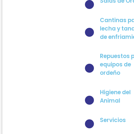
Salas de O
Cantinas p
lecha y tan
de enfriami
Repuestos 
equipos de
ordeño
Higiene del
Animal
Servicios