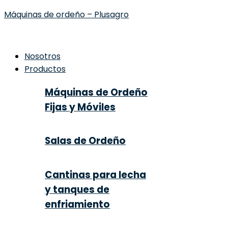
Máquinas de ordeño – Plusagro
Nosotros
Productos
Máquinas de Ordeño
Fijas y Móviles
Salas de Ordeño
Cantinas para lecha
y tanques de
enfriamiento