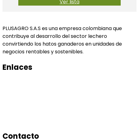
Ver lista
PLUSAGRO S.A.S es una empresa colombiana que
contribuye al desarrollo del sector lechero
convirtiendo los hatos ganaderos en unidades de
negocios rentables y sostenibles.
Enlaces
Productos
Conocenos
Tratamiento de datos
Manual de tratamiento de bases de datos
Contacto