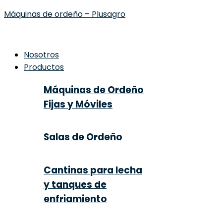
Máquinas de ordeño – Plusagro
Nosotros
Productos
Máquinas de Ordeño
Fijas y Móviles
Salas de Ordeño
Cantinas para lecha
y tanques de
enfriamiento