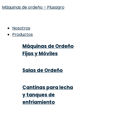
Máquinas de ordeño – Plusagro
Nosotros
Productos
Máquinas de Ordeño
Fijas y Móviles
Salas de Ordeño
Cantinas para lecha
y tanques de
enfriamiento