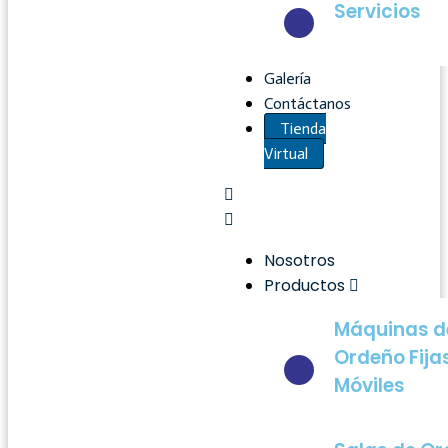
Servicios
Galería
Contáctanos
Tienda
Virtual
Nosotros
Productos
Máquinas d
Ordeño Fija
Móviles