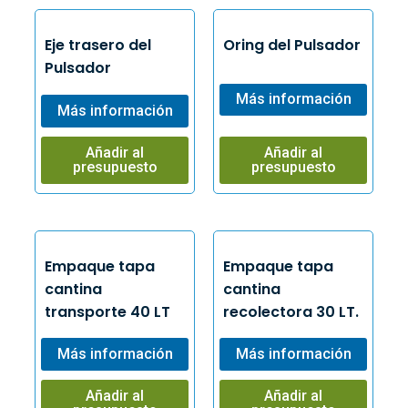
Eje trasero del
Oring del Pulsador
Pulsador
Más información
Más información
Añadir al
Añadir al
presupuesto
presupuesto
Empaque tapa
Empaque tapa
cantina
cantina
transporte 40 LT
recolectora 30 LT.
Más información
Más información
Añadir al
Añadir al