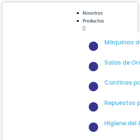
Nosotros
Productos
Máquinas de
Salas de O
Cantinas pa
Repuestos p
Higiene del