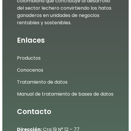
colombiana que contribuye al desarrollo
del sector lechero convirtiendo los hatos
ganaderos en unidades de negocios
rentables y sostenibles.
Enlaces
Productos
Conocenos
Tratamiento de datos
Manual de tratamiento de bases de datos
Contacto
Dirección:
Cra 19 N° 12 – 77