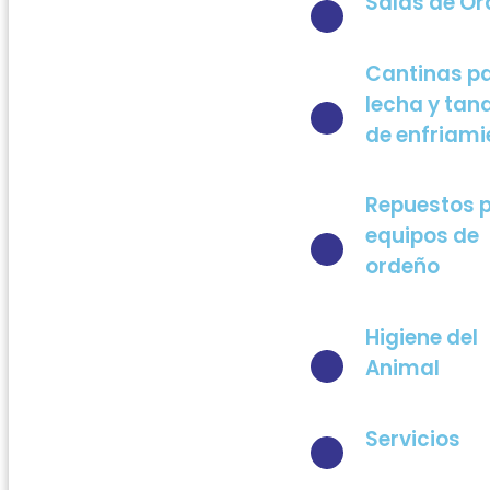
Salas de O
Cantinas p
lecha y tan
de enfriami
Repuestos 
equipos de
ordeño
Higiene del
Animal
Servicios