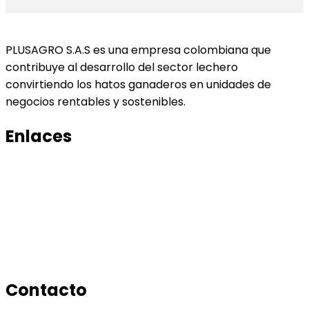
PLUSAGRO S.A.S es una empresa colombiana que
contribuye al desarrollo del sector lechero
convirtiendo los hatos ganaderos en unidades de
negocios rentables y sostenibles.
Enlaces
Productos
Conocenos
Tratamiento de datos
Manual de tratamiento de bases de datos
Contacto