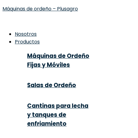
Máquinas de ordeño – Plusagro
Nosotros
Productos
Máquinas de Ordeño
Fijas y Móviles
Salas de Ordeño
Cantinas para lecha
y tanques de
enfriamiento