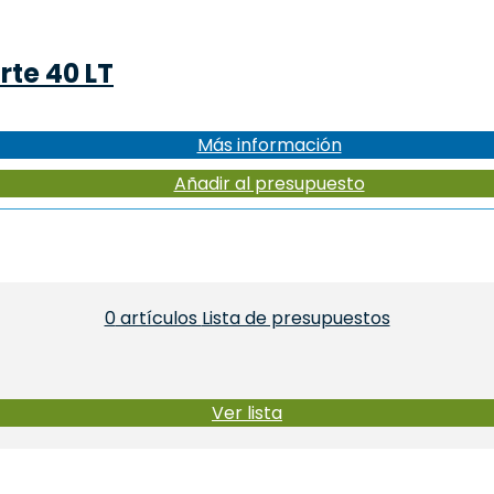
te 40 LT
Más información
Añadir al presupuesto
0
artículos
Lista de presupuestos
Ver lista