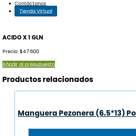
Contáctanos
Tienda Virtual
ACIDO X 1 GLN
Precio: $47.600
Añadir al presupuesto
Productos relacionados
Manguera Pezonera (6.5*13) Po