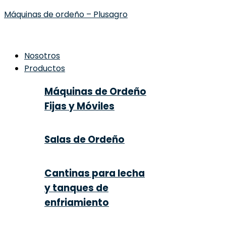
Máquinas de ordeño – Plusagro
Nosotros
Productos
Máquinas de Ordeño
Fijas y Móviles
Salas de Ordeño
Cantinas para lecha
y tanques de
enfriamiento