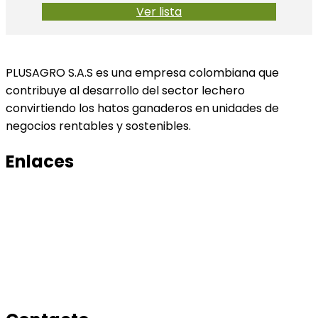
Ver lista
PLUSAGRO S.A.S es una empresa colombiana que
contribuye al desarrollo del sector lechero
convirtiendo los hatos ganaderos en unidades de
negocios rentables y sostenibles.
Enlaces
Productos
Conocenos
Tratamiento de datos
Manual de tratamiento de bases de datos