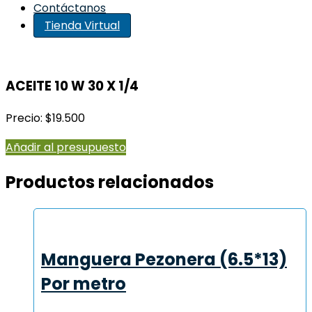
Contáctanos
Tienda Virtual
ACEITE 10 W 30 X 1/4
Precio: $19.500
Añadir al presupuesto
Productos relacionados
Manguera Pezonera (6.5*13)
Por metro