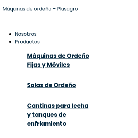
Máquinas de ordeño – Plusagro
Nosotros
Productos
Máquinas de Ordeño
Fijas y Móviles
Salas de Ordeño
Cantinas para lecha
y tanques de
enfriamiento