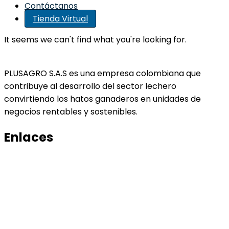
Contáctanos
Tienda Virtual
It seems we can't find what you're looking for.
PLUSAGRO S.A.S es una empresa colombiana que
contribuye al desarrollo del sector lechero
convirtiendo los hatos ganaderos en unidades de
negocios rentables y sostenibles.
Enlaces
Productos
Conocenos
Tratamiento de datos
Manual de tratamiento de bases de datos