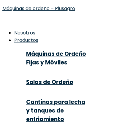
Máquinas de ordeño – Plusagro
Nosotros
Productos
Máquinas de Ordeño
Fijas y Móviles
Salas de Ordeño
Cantinas para lecha
y tanques de
enfriamiento